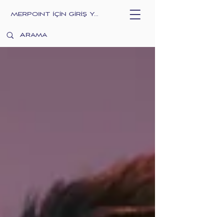
MERPOINT İÇİN GİRİŞ YAPIN