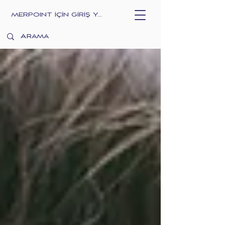
MERPOINT İÇİN GİRİŞ YAPIN