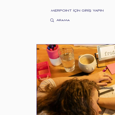
MERPOINT İÇİN GİRİŞ YAPIN
MERMAID COLLAGE