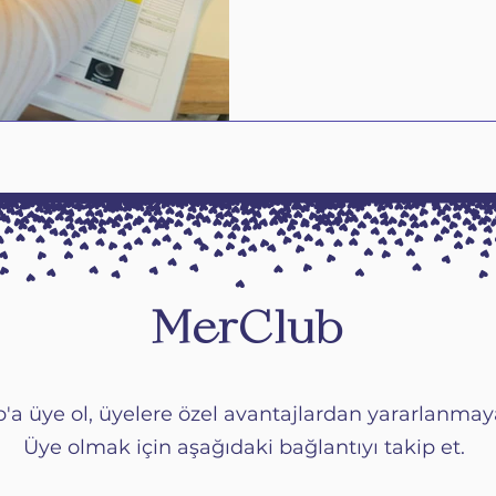
MerClub
'a üye ol, üyelere özel avantajlardan yararlanma
Üye olmak için aşağıdaki bağlantıyı takip et.