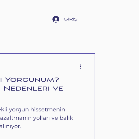
GİRİŞ
NSEL BAKIM GÜNCESİ
li Yorgunum?
Nedenleri ve
ekli yorgun hissetmenin
azaltmanın yolları ve balık
alınıyor.