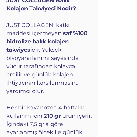
JUST COLLAGEN Balık
Kolajen Takviyesi Nedir?
JUST COLLAGEN, katkı
maddesi içermeyen
saf %100
hidrolize balık kolajen
takviyesi
dir. Yüksek
biyoyararlanımı sayesinde
vücut tarafından kolayca
emilir ve günlük kolajen
ihtiyacının karşılanmasına
yardımcı olur.
Her bir kavanozda 4 haftalık
kullanım için
210 gr
ürün içerir.
İçindeki 7,5 gr'a göre
ayarlanmış ölçek ile günlük