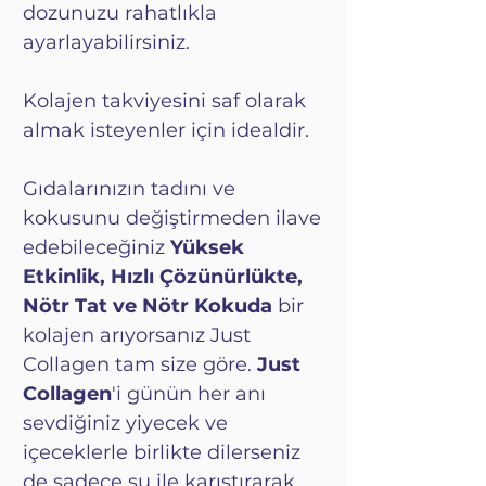
dozunuzu rahatlıkla
ayarlayabilirsiniz.
Kolajen takviyesini saf olarak
almak isteyenler için idealdir.
Gıdalarınızın tadını ve
kokusunu değiştirmeden ilave
edebileceğiniz
Yüksek
Etkinlik, Hızlı Çözünürlükte,
Nötr Tat ve Nötr Kokuda
bir
kolajen arıyorsanız Just
Collagen tam size göre.
Just
Collagen
'i günün her anı
sevdiğiniz yiyecek ve
içeceklerle birlikte dilerseniz
de sadece su ile karıştırarak