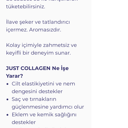
tüketebilirsiniz.
İlave şeker ve tatlandırıcı
içermez. Aromasızdır.
Kolay içimiyle zahmetsiz ve
keyifli bir deneyim sunar.
JUST COLLAGEN Ne İşe
Yarar?
Cilt elastikiyetini ve nem
dengesini destekler
Saç ve tırnakların
güçlenmesine yardımcı olur
Eklem ve kemik sağlığını
destekler