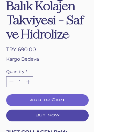
Balık Kolajen
Takviyesi - Saf
ve Hidrolize
Price
TRY 690.00
Kargo Bedava
Quantity
*
Add to Cart
Buy Now