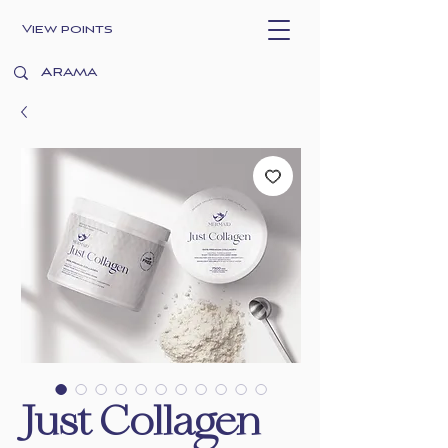
View points
Just Collagen