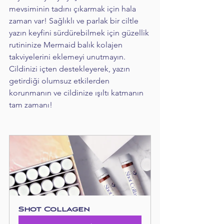
mevsiminin tadını çıkarmak için hala 
zaman var! Sağlıklı ve parlak bir ciltle 
yazın keyfini sürdürebilmek için güzellik 
rutininize Mermaid balık kolajen 
takviyelerini eklemeyi unutmayın. 
Cildinizi içten destekleyerek, yazın 
getirdiği olumsuz etkilerden 
korunmanın ve cildinize ışıltı katmanın 
tam zamanı!
Shot Collagen