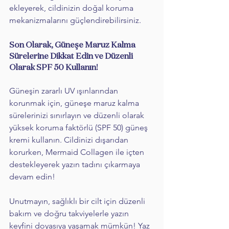
ekleyerek, cildinizin doğal koruma 
mekanizmalarını güçlendirebilirsiniz.
Son Olarak, Güneşe Maruz Kalma 
Sürelerine Dikkat Edin ve Düzenli 
Olarak SPF 50 Kullanın! 
Güneşin zararlı UV ışınlarından 
korunmak için, güneşe maruz kalma 
sürelerinizi sınırlayın ve düzenli olarak 
yüksek koruma faktörlü (SPF 50) güneş 
kremi kullanın. Cildinizi dışarıdan 
korurken, Mermaid Collagen ile içten 
destekleyerek yazın tadını çıkarmaya 
devam edin!
Unutmayın, sağlıklı bir cilt için düzenli 
bakım ve doğru takviyelerle yazın 
keyfini doyasıya yaşamak mümkün! Yaz 