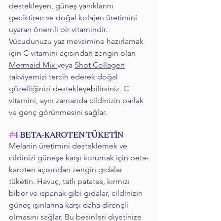
destekleyen, güneş yanıklarını 
geciktiren ve doğal kolajen üretimini 
uyaran önemli bir vitamindir. 
Vücudunuzu yaz mevsimine hazırlamak 
için C vitamini açısından zengin olan 
Mermaid Mix 
veya 
Shot
 Collagen
takviyemizi tercih ederek doğal 
güzelliğinizi destekleyebilirsiniz. C 
vitamini, aynı zamanda cildinizin parlak 
ve genç görünmesini sağlar.
#4
 BETA-KAROTEN TÜKETİN
Melanin üretimini desteklemek ve 
cildinizi güneşe karşı korumak için beta-
karoten açısından zengin gıdalar 
tüketin. Havuç, tatlı patates, kırmızı 
biber ve ıspanak gibi gıdalar, cildinizin 
güneş ışınlarına karşı daha dirençli 
olmasını sağlar. Bu besinleri diyetinize 