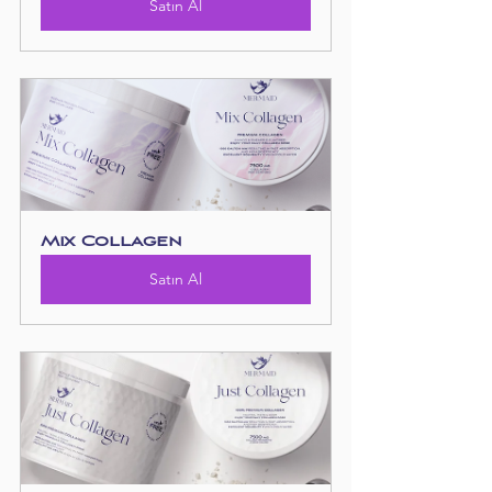
Satın Al
Mix Collagen
Satın Al