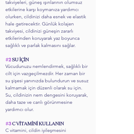
takviyeleri, güneş ışınlarının olumsuz 
etkilerine karşı koymanıza yardımcı 
olurken, cildinizi daha esnek ve elastik 
hale getirecektir. Günlük kolajen 
takviyesi, cildinizi güneşin zararlı 
etkilerinden koruyarak yaz boyunca 
sağlıklı ve parlak kalmasını sağlar.
#2
 SU İÇİN
Vücudunuzu nemlendirmek, sağlıklı bir 
cilt için vazgeçilmezdir. Her zaman bir 
su şişesi yanınızda bulundurun ve susuz 
kalmamak için düzenli olarak su için. 
Su, cildinizin nem dengesini koruyarak, 
daha taze ve canlı görünmesine 
yardımcı olur.
#3
 C VİTAMİNİ KULLANIN
C vitamini, cildin iyileşmesini 