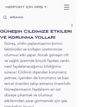
MERPOINT İÇİN GİRİŞ YAPIN
Güneşin Cildimize Etkileri
ve Korunma Yolları
Güneş, cildin yaşlanmasının birinci 
faktörüdür ve kollajen üretimimize 
olumsuz etki yapar. Ancak güneşin cilt 
ve sağlık üzerinde birçok faydası vardır, 
nasıl faydalanacağımızı bildiğimiz 
sürece! Cildinizi dışarıdan korumanız 
yetmez, içeriden de korumanız ve bazı 
temel önerileri takip etmeniz önemlidir. 
Güneşlenmenin faydalarını en üst 
düzeye çıkarmak ve olumsuz 
etkilerinden zarar görmemek için işte 
size birkaç ipucu!