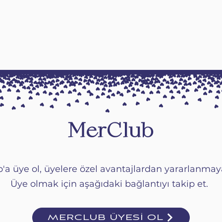
MerClub
'a üye ol, üyelere özel avantajlardan yararlanma
Üye olmak için aşağıdaki bağlantıyı takip et.
MERCLUB ÜYESİ OL