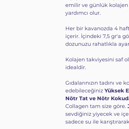
emilir ve günlük kolajen
yardımcı olur.
Her bir kavanozda 4 haft
içerir. İçindeki 7,5 gr'a 
dozunuzu rahatlıkla ayarl
Kolajen takviyesini saf o
idealdir.
Gıdalarınızın tadını ve 
edebileceğiniz
Yüksek Et
Nötr Tat ve Nötr Koku
Collagen tam size göre.
sevdiğiniz yiyecek ve içe
sadece su ile karıştırarak