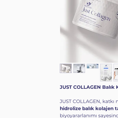
JUST COLLAGEN Balık Ko
JUST COLLAGEN, katkı 
hidrolize balık kolajen 
biyoyararlanımı sayesin