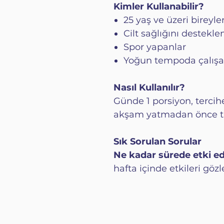
Kimler Kullanabilir?
25 yaş ve üzeri bireyle
Cilt sağlığını destekl
Spor yapanlar
Yoğun tempoda çalışa
Nasıl Kullanılır?
Günde 1 porsiyon, terci
akşam yatmadan önce tük
Sık Sorulan Sorular
Ne kadar sürede etki e
hafta içinde etkileri gözl