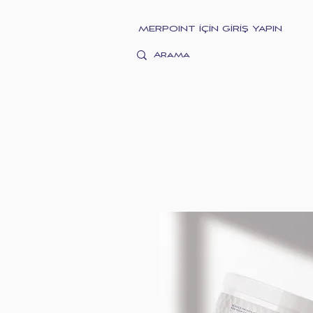
MERPOINT İÇİN GİRİŞ YAPIN
MERMAID COLLAGE