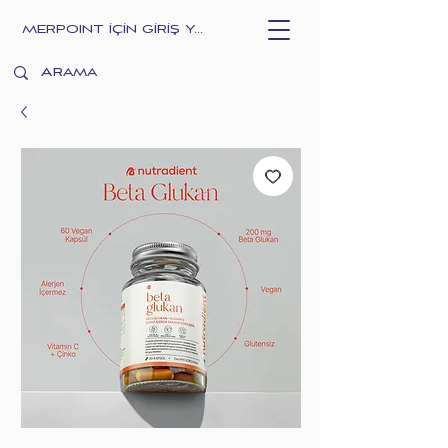
MERPOINT İÇİN GİRİŞ YAPIN