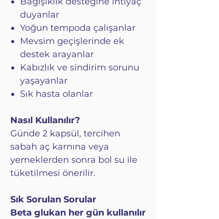
Bağışıklık desteğine ihtiyaç
duyanlar
Yoğun tempoda çalışanlar
Mevsim geçişlerinde ek
destek arayanlar
Kabızlık ve sindirim sorunu
yaşayanlar
Sık hasta olanlar
Nasıl Kullanılır?
Günde 2 kapsül, tercihen
sabah aç karnına veya
yemeklerden sonra bol su ile
tüketilmesi önerilir.
Sık Sorulan Sorular
Beta glukan her gün kullanılır