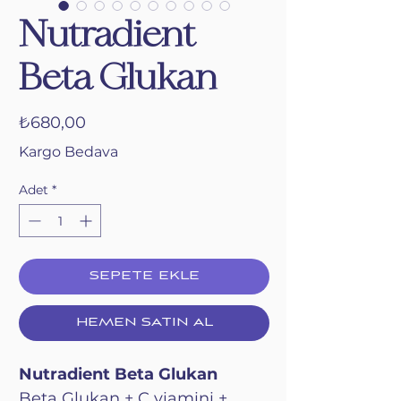
Nutradient
Beta Glukan
Fiyat
₺680,00
Kargo Bedava
Adet
*
SEPETE EKLE
HEMEN SATIN AL
Nutradient Beta Glukan
Beta Glukan + C viamini +